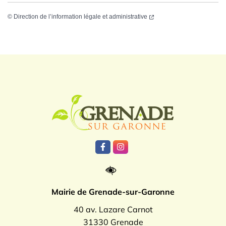
©
Direction de l’information légale et administrative
Logo Grenade
Lien vers le compte Facebook
Lien vers le compte Instagr
Mairie de Grenade-sur-Garonne
40 av. Lazare Carnot
31330 Grenade