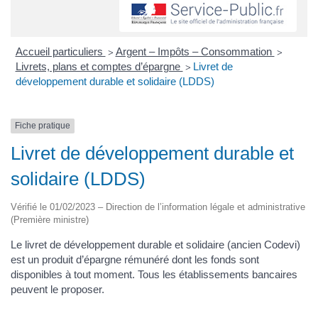
Accueil particuliers
Argent – Impôts – Consommation
>
>
Livrets, plans et comptes d’épargne
Livret de
>
développement durable et solidaire (LDDS)
Fiche pratique
Livret de développement durable et
solidaire (LDDS)
Vérifié le 01/02/2023 – Direction de l’information légale et administrative
(Première ministre)
Le livret de développement durable et solidaire (ancien Codevi)
est un produit d’épargne rémunéré dont les fonds sont
disponibles à tout moment. Tous les établissements bancaires
peuvent le proposer.