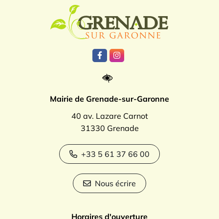
Logo Grenade
Lien vers le compte Facebook
Lien vers le compte Instagr
Mairie de Grenade-sur-Garonne
40 av. Lazare Carnot
31330 Grenade
+33 5 61 37 66 00
Nous écrire
Horaires d'ouverture