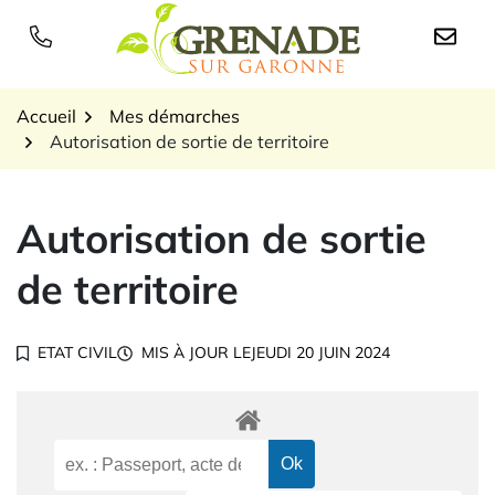
Gestion des traceurs
Aller
au
Logo Grenade sur Garon
contenu
Accueil
Mes démarches
Autorisation de sortie de territoire
Autorisation de sortie
de territoire
ETAT CIVIL
MIS À JOUR LE
JEUDI 20 JUIN 2024