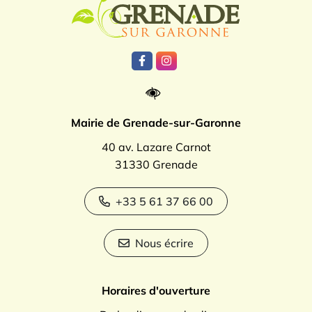
Lien vers le compte Facebook
Lien vers le compte Instagr
Mairie de Grenade-sur-Garonne
40 av. Lazare Carnot
31330 Grenade
+33 5 61 37 66 00
Nous écrire
Horaires d'ouverture