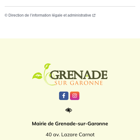
©
Direction de l’information légale et administrative
Logo Grenade
Lien vers le compte Facebook
Lien vers le compte Instagr
Mairie de Grenade-sur-Garonne
40 av. Lazare Carnot