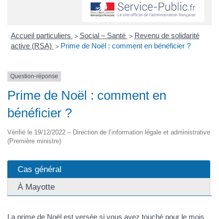
Accueil particuliers
Social – Santé
Revenu de solidarité
>
>
active (RSA)
Prime de Noël : comment en bénéficier ?
>
Question-réponse
Prime de Noël : comment en
bénéficier ?
Vérifié le 19/12/2022 – Direction de l’information légale et administrative
(Première ministre)
Cas général
À Mayotte
La prime de Noël est versée si vous avez touché pour le mois