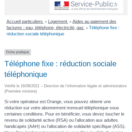
Accueil particuliers
Logement
Aides au paiement des
>
>
factures : eau, téléphone, électricité, gaz
Téléphone fixe :
>
réduction sociale téléphonique
Fiche pratique
Téléphone fixe : réduction sociale
téléphonique
Vérifié le 16/08/2021 – Direction de l’information légale et administrative
(Première ministre)
Si votre opérateur est Orange, vous pouvez obtenir une
réduction sur votre abonnement mensuel téléphonique sous
certaines conditions. Pour en bénéficier, vous devez toucher le
revenu de solidarité active (RSA) ou l’allocation aux adultes
handicapés (AAH) ou l’allocation de solidarité spécifique (ASS).