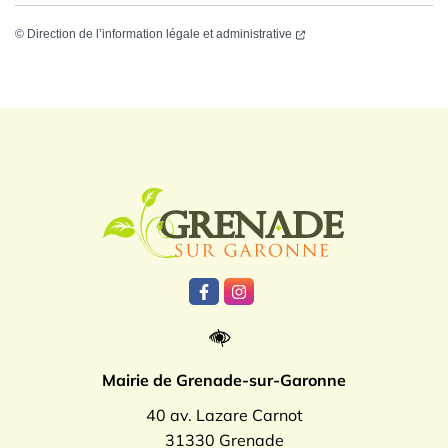
©
Direction de l’information légale et administrative
Logo Grenade
Lien vers le compte Facebook
Lien vers le compte Instagr
Mairie de Grenade-sur-Garonne
40 av. Lazare Carnot
31330 Grenade