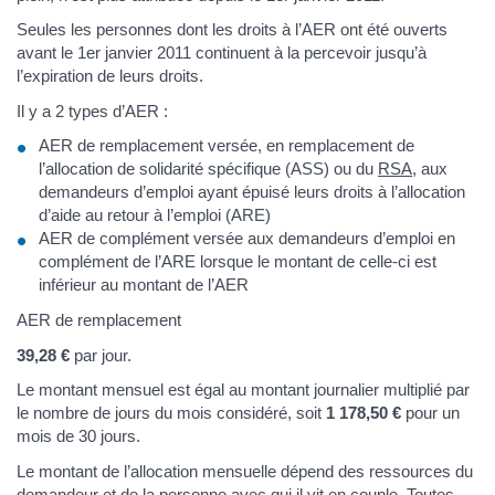
Seules les personnes dont les droits à l’AER ont été ouverts
avant le 1er janvier 2011 continuent à la percevoir jusqu’à
l’expiration de leurs droits.
Il y a 2 types d’AER :
AER de remplacement versée, en remplacement de
l’allocation de solidarité spécifique (ASS) ou du
RSA
, aux
demandeurs d’emploi ayant épuisé leurs droits à l’allocation
d’aide au retour à l’emploi (ARE)
AER de complément versée aux demandeurs d’emploi en
complément de l’ARE lorsque le montant de celle-ci est
inférieur au montant de l’AER
AER de remplacement
39,28 €
par jour.
Le montant mensuel est égal au montant journalier multiplié par
le nombre de jours du mois considéré, soit
1 178,50 €
pour un
mois de 30 jours.
Le montant de l’allocation mensuelle dépend des ressources du
demandeur et de la personne avec qui il vit en couple. Toutes