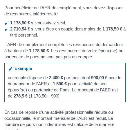
Pour bénéficier de l’AER de complément, vous devez disposer
de ressources inférieures à :
1 178,50 €
si vous vivez seul,
2 710,54 €
si vous êtes en couple dont moins de
1 178,50 €
à
titre personnel.
L’AER de complément complète les ressources du demandeur
à hauteur de
1 178,50 €
. Les ressources de votre époux(se) ou
partenaire de pacs ne sont pas pris en compte.
Exemple
un couple dispose de
2 400 €
par mois dont
900,00 €
pour le
demandeur de l’AER et
1 500 €
pour l’activité de son
époux(se) ou partenaire de Pacs. Le montant de l’AER est
de
278,5 €
(1 178,50 – 900).
En cas de reprise d’une activité professionnelle réduite ou
occasionnelle, le montant mensuel de l’AER est réduit. Le
nombre de jours non indemnisés est calculé de la manière