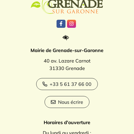
Lien vers le compte Facebook
Lien vers le compte Instagr
Mairie de Grenade-sur-Garonne
40 av. Lazare Carnot
31330 Grenade
+33 5 61 37 66 00
Nous écrire
Horaires d'ouverture
Du lundi au vendredi :