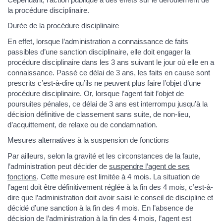
la procédure disciplinaire.
Durée de la procédure disciplinaire
En effet, lorsque l’administration a connaissance de faits
passibles d’une sanction disciplinaire, elle doit engager la
procédure disciplinaire dans les 3 ans suivant le jour où elle en a
connaissance. Passé ce délai de 3 ans, les faits en cause sont
prescrits c’est-à-dire qu’ils ne peuvent plus faire l’objet d’une
procédure disciplinaire. Or, lorsque l’agent fait l’objet de
poursuites pénales, ce délai de 3 ans est interrompu jusqu’à la
décision définitive de classement sans suite, de non-lieu,
d’acquittement, de relaxe ou de condamnation.
Mesures alternatives à la suspension de fonctions
Par ailleurs, selon la gravité et les circonstances de la faute,
l’administration peut décider de
suspendre l’agent de ses
fonctions
. Cette mesure est limitée à 4 mois. La situation de
l’agent doit être définitivement réglée à la fin des 4 mois, c’est-à-
dire que l’administration doit avoir saisi le conseil de discipline et
décidé d’une sanction à la fin des 4 mois. En l’absence de
décision de l’administration à la fin des 4 mois, l’agent est