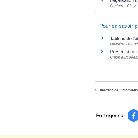
Légalisation o
Papiers – Citoye
Pour en savoir p
Tableau de l’é
Ministère chargé
Présentation 
Union européen
©
Direction de l’informati
Partager sur