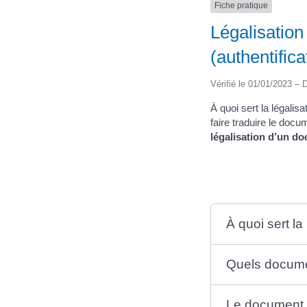
Fiche pratique
Légalisation
(authentifica
Vérifié le 01/01/2023 – D
À quoi sert la légali
faire traduire le doc
légalisation d’un d
À quoi sert la
Quels documen
Le document do