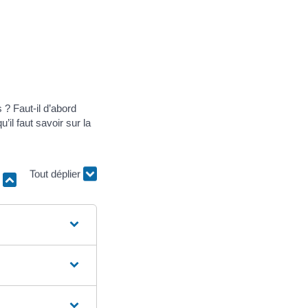
 ? Faut-il d’abord
il faut savoir sur la
r
Tout déplier