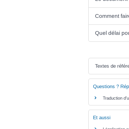
Comment faire
Quel délai po
Textes de référ
Questions ? Rép
Traduction d’
Et aussi