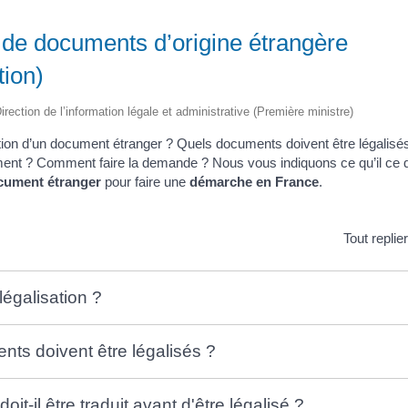
 de documents d’origine étrangère
tion)
irection de l’information légale et administrative (Première ministre)
sation d’un document étranger ? Quels documents doivent être légalisés
ument ? Comment faire la demande ? Nous vous indiquons ce qu’il ce qu’
ocument étranger
pour faire une
démarche en France
.
Tout replie
 légalisation ?
ts doivent être légalisés ?
it-il être traduit avant d'être légalisé ?