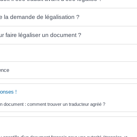
 la demande de légalisation ?
ur faire légaliser un document ?
ence
onses !
un document : comment trouver un traducteur agréé ?