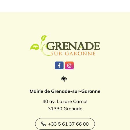
Logo Grenade
Lien vers le compte Facebook
Lien vers le compte Instagr
Mairie de Grenade-sur-Garonne
40 av. Lazare Carnot
31330 Grenade
+33 5 61 37 66 00