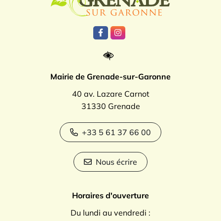
Lien vers le compte Facebook
Lien vers le compte Instagr
Mairie de Grenade-sur-Garonne
40 av. Lazare Carnot
31330 Grenade
+33 5 61 37 66 00
Nous écrire
Horaires d'ouverture
Du lundi au vendredi :