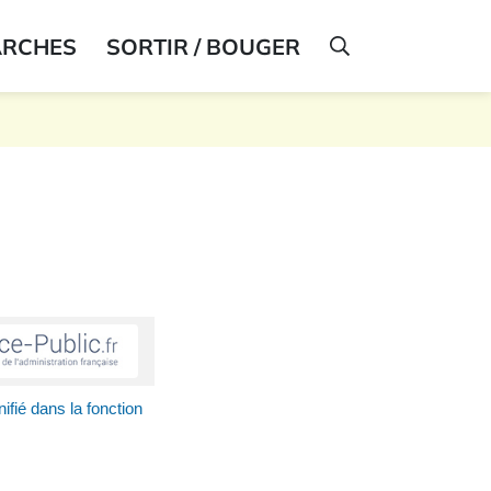
ARCHES
SORTIR / BOUGER
AFFICHER LA R
fié dans la fonction