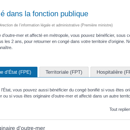
é dans la fonction publique
irection de l’information légale et administrative (Première ministre)
re d’outre-mer et affecté en métropole, vous pouvez bénéficier, sous c
us les 2 ans, pour retourner en congé dans votre territoire d’origine
naître.
ue d’État (FPE)
Territoriale (FPT)
Hospitalière (F
 l’État, vous pouvez aussi bénéficier du congé bonifié si vous êtes or
r ou si vous êtes originaire d’outre-mer et affecté dans un autre territ
Tout replie
ginaire d'outre-mer