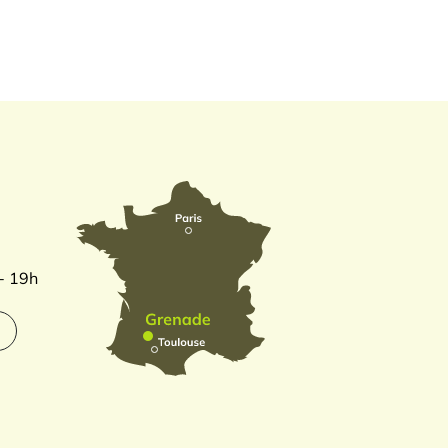
 - 19h