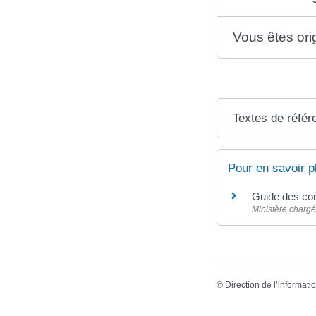
Vous êtes ori
Textes de référ
Pour en savoir p
Guide des co
Ministère chargé
©
Direction de l’informati