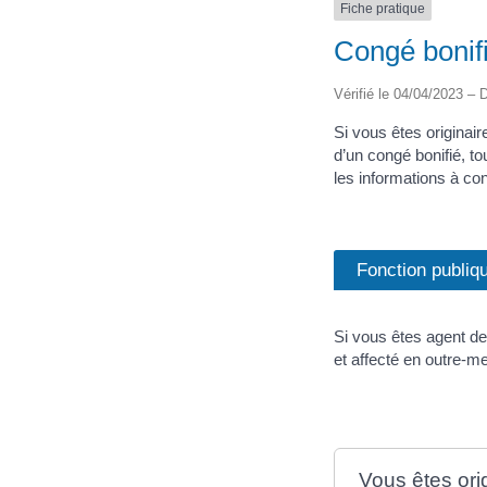
Fiche pratique
Congé bonifi
Vérifié le 04/04/2023 – D
Si vous êtes originai
d’un congé bonifié, to
les informations à con
Fonction publiq
Si vous êtes agent de
et affecté en outre-me
Vous êtes ori