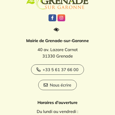
Lien vers le compte Facebook
Lien vers le compte Instagr
Mairie de Grenade-sur-Garonne
40 av. Lazare Carnot
31330 Grenade
+33 5 61 37 66 00
Nous écrire
Horaires d'ouverture
Du lundi au vendredi :