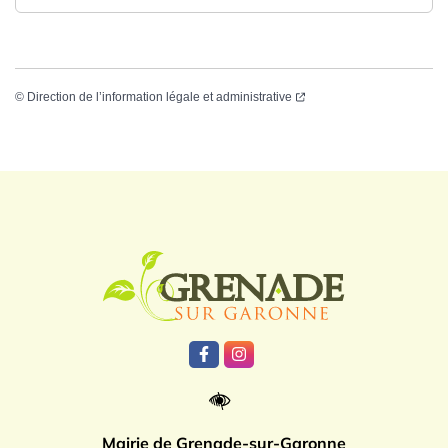
©
Direction de l’information légale et administrative
Logo Grenade
Lien vers le compte Facebook
Lien vers le compte Instagr
Mairie de Grenade-sur-Garonne