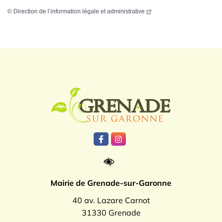
©
Direction de l’information légale et administrative
Logo Grenade
Lien vers le compte Facebook
Lien vers le compte Instagr
Mairie de Grenade-sur-Garonne
40 av. Lazare Carnot
31330 Grenade