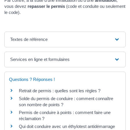
Par contre, à la suite d’une invalidation ou d’une
annulation
,
vous devez
repasser le permis
(code et conduite ou seulement
le code).
Textes de référence
Services en ligne et formulaires
Questions ? Réponses !
Retrait de permis : quelles sont les règles ?
Solde du permis de conduire : comment connaître
son nombre de points ?
Permis de conduire à points : comment faire une
réclamation ?
Qui doit conduire avec un éthylotest antidémarrage