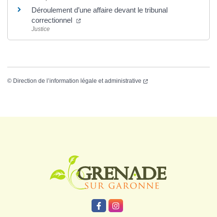
Déroulement d’une affaire devant le tribunal
correctionnel
Justice
©
Direction de l’information légale et administrative
Logo Grenade
Lien vers le compte Facebook
Lien vers le compte Instagr