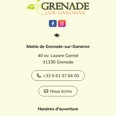
Lien vers le compte Facebook
Lien vers le compte Instagr
Mairie de Grenade-sur-Garonne
40 av. Lazare Carnot
31330 Grenade
+33 5 61 37 66 00
Nous écrire
Horaires d'ouverture