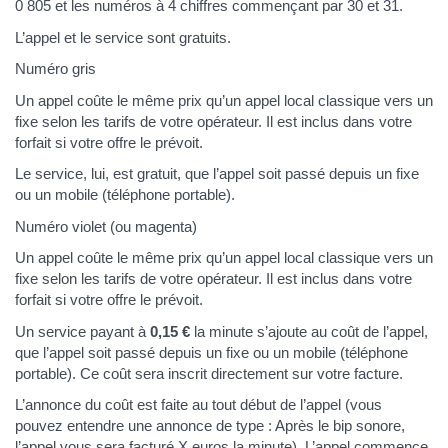
0 805 et les numéros à 4 chiffres commençant par 30 et 31.
L’appel et le service sont gratuits.
Numéro gris
Un appel coûte le même prix qu’un appel local classique vers un
fixe selon les tarifs de votre opérateur. Il est inclus dans votre
forfait si votre offre le prévoit.
Le service, lui, est gratuit, que l’appel soit passé depuis un fixe
ou un mobile (téléphone portable).
Numéro violet (ou magenta)
Un appel coûte le même prix qu’un appel local classique vers un
fixe selon les tarifs de votre opérateur. Il est inclus dans votre
forfait si votre offre le prévoit.
Un service payant à
0,15 €
la minute s’ajoute au coût de l’appel,
que l’appel soit passé depuis un fixe ou un mobile (téléphone
portable). Ce coût sera inscrit directement sur votre facture.
L’annonce du coût est faite au tout début de l’appel (vous
pouvez entendre une annonce de type : Après le bip sonore,
l’appel vous sera facturé X euros la minute). L’appel commence