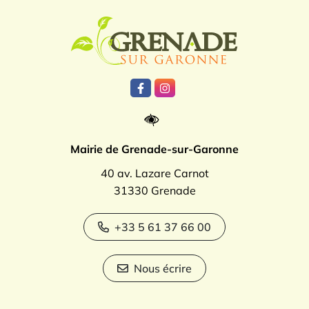
Logo Grenade
Lien vers le compte Facebook
Lien vers le compte Instagr
Mairie de Grenade-sur-Garonne
40 av. Lazare Carnot
31330 Grenade
+33 5 61 37 66 00
Nous écrire