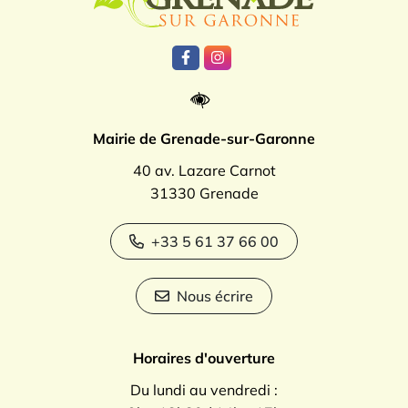
Lien vers le compte Facebook
Lien vers le compte Instagr
Mairie de Grenade-sur-Garonne
40 av. Lazare Carnot
31330 Grenade
+33 5 61 37 66 00
Nous écrire
Horaires d'ouverture
Du lundi au vendredi :