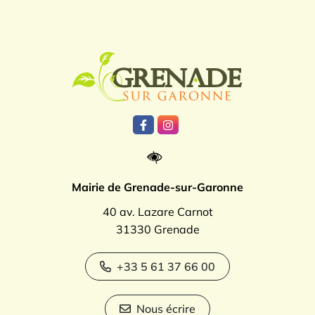
Logo Grenade
Lien vers le compte Facebook
Lien vers le compte Instagr
Mairie de Grenade-sur-Garonne
40 av. Lazare Carnot
31330 Grenade
+33 5 61 37 66 00
Nous écrire