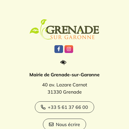
Logo Grenade
Lien vers le compte Facebook
Lien vers le compte Instagr
Mairie de Grenade-sur-Garonne
40 av. Lazare Carnot
31330 Grenade
+33 5 61 37 66 00
Nous écrire