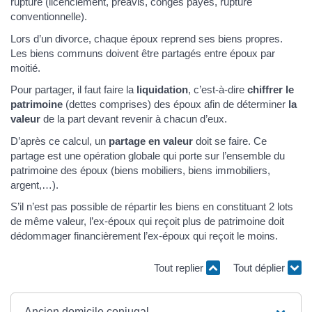
rupture (licenciement, préavis, congés payés, rupture
conventionnelle).
Lors d’un divorce, chaque époux reprend ses biens propres.
Les biens communs doivent être partagés entre époux par
moitié.
Pour partager, il faut faire la
liquidation
, c’est-à-dire
chiffrer le
patrimoine
(dettes comprises) des époux afin de déterminer
la
valeur
de la part devant revenir à chacun d’eux.
D’après ce calcul, un
partage en valeur
doit se faire. Ce
partage est une opération globale qui porte sur l’ensemble du
patrimoine des époux (biens mobiliers, biens immobiliers,
argent,…).
S’il n’est pas possible de répartir les biens en constituant 2 lots
de même valeur, l’ex-époux qui reçoit plus de patrimoine doit
dédommager financièrement l’ex-époux qui reçoit le moins.
Tout replier
Tout déplier
Ancien domicile conjugal