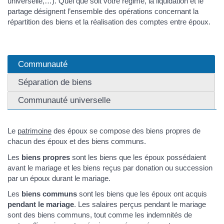
universelle,…). Quel que soit votre régime, la liquidation et le
partage désignent l’ensemble des opérations concernant la
répartition des biens et la réalisation des comptes entre époux.
Communauté
Séparation de biens
Communauté universelle
Le
patrimoine
des époux se compose des biens propres de
chacun des époux et des biens communs.
Les
biens propres
sont les biens que les époux possédaient
avant le mariage et les biens reçus par donation ou succession
par un époux durant le mariage.
Les
biens communs
sont les biens que les époux ont acquis
pendant le mariage
. Les salaires perçus pendant le mariage
sont des biens communs, tout comme les indemnités de