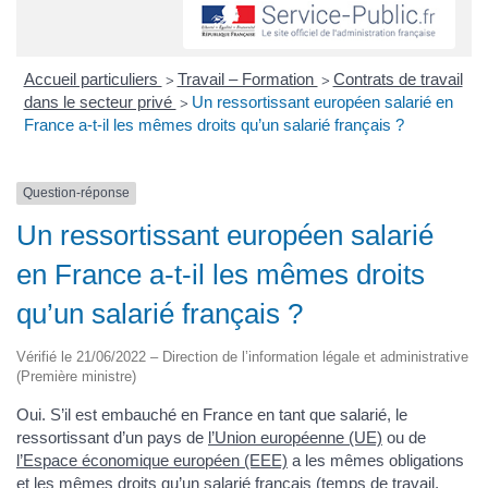
Accueil particuliers
Travail – Formation
Contrats de travail
>
>
dans le secteur privé
Un ressortissant européen salarié en
>
France a-t-il les mêmes droits qu’un salarié français ?
Question-réponse
Un ressortissant européen salarié
en France a-t-il les mêmes droits
qu’un salarié français ?
Vérifié le 21/06/2022 – Direction de l’information légale et administrative
(Première ministre)
Oui. S’il est embauché en France en tant que salarié, le
ressortissant d’un pays de
l’Union européenne (UE)
ou de
l’Espace économique européen (EEE)
a les mêmes obligations
et les mêmes droits qu’un salarié français (temps de travail,