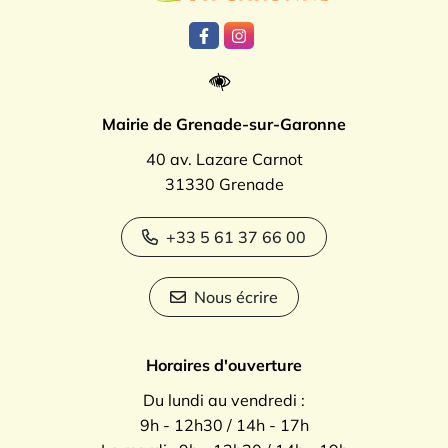
Lien vers le compte Facebook
Lien vers le compte Instagr
Mairie de Grenade-sur-Garonne
40 av. Lazare Carnot
31330 Grenade
+33 5 61 37 66 00
Nous écrire
Horaires d'ouverture
Du lundi au vendredi :
9h - 12h30 / 14h - 17h