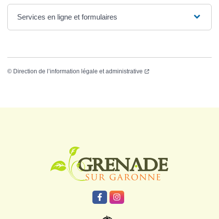
Services en ligne et formulaires
©
Direction de l’information légale et administrative
Logo Grenade
Lien vers le compte Facebook
Lien vers le compte Instagr