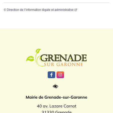
©
Direction de l’information légale et administrative
Logo Grenade
Lien vers le compte Facebook
Lien vers le compte Instagr
Mairie de Grenade-sur-Garonne
40 av. Lazare Carnot
31330 Grenade