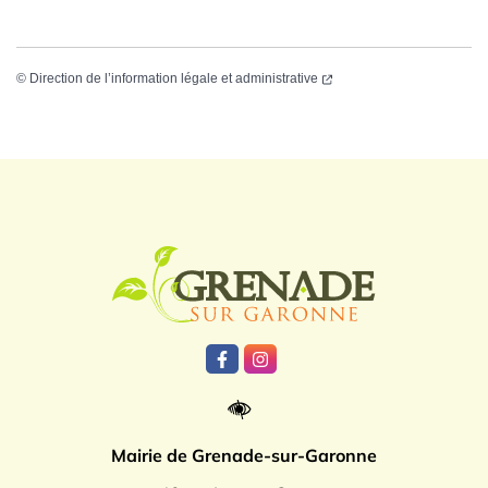
©
Direction de l’information légale et administrative
Logo Grenade
Lien vers le compte Facebook
Lien vers le compte Instagr
Mairie de Grenade-sur-Garonne