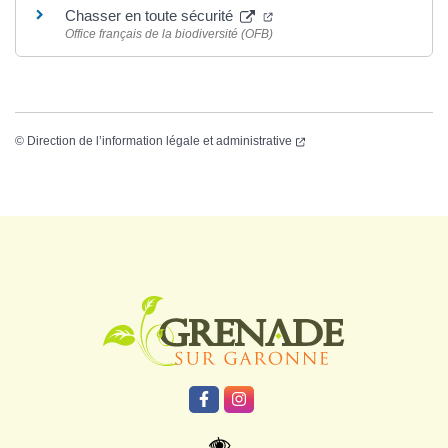
Chasser en toute sécurité
Office français de la biodiversité (OFB)
©
Direction de l’information légale et administrative
Logo Grenade
Lien vers le compte Facebook
Lien vers le compte Instagr