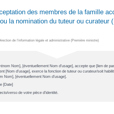
ceptation des membres de la famille ac
on ou la nomination du tuteur ou curateur
irection de l’information légale et administrative (Première ministre)
rénom Nom], [éventuellement Nom d’usage], accepte que [lien de pa
t [Nom d’usage], exerce la fonction de tuteur ou curateur/soit habilit
om Nom], [éventuellement Nom d’usage].
e [Date]
ecto/verso de votre pièce d’identité.