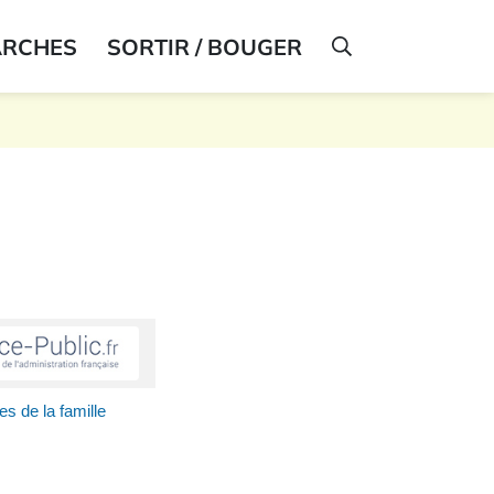
ARCHES
SORTIR / BOUGER
AFFICHER LA R
 de la famille