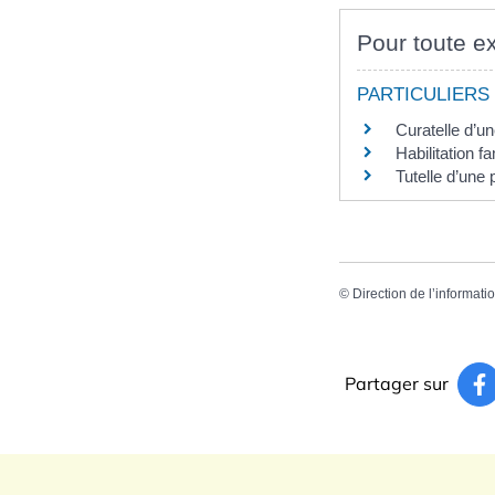
Pour toute ex
PARTICULIERS
Curatelle d’u
Habilitation fa
Tutelle d’une
©
Direction de l’informati
Partager sur