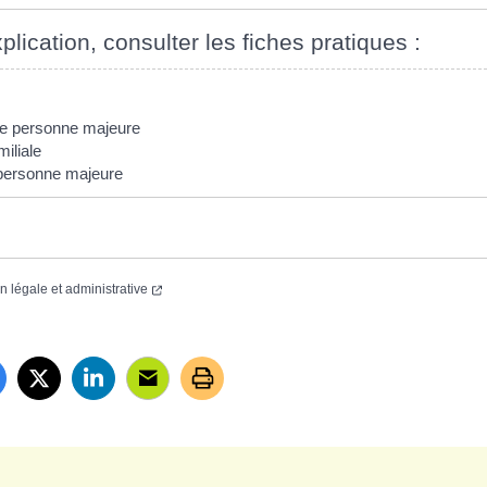
plication, consulter les fiches pratiques :
ne personne majeure
miliale
 personne majeure
on légale et administrative