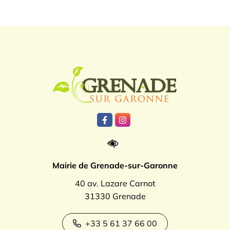
Logo Grenade
Lien vers le compte Facebook
Lien vers le compte Instagr
Mairie de Grenade-sur-Garonne
40 av. Lazare Carnot
31330 Grenade
+33 5 61 37 66 00