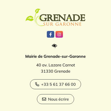
Logo Grenade
Lien vers le compte Facebook
Lien vers le compte Instagr
Mairie de Grenade-sur-Garonne
40 av. Lazare Carnot
31330 Grenade
+33 5 61 37 66 00
Nous écrire