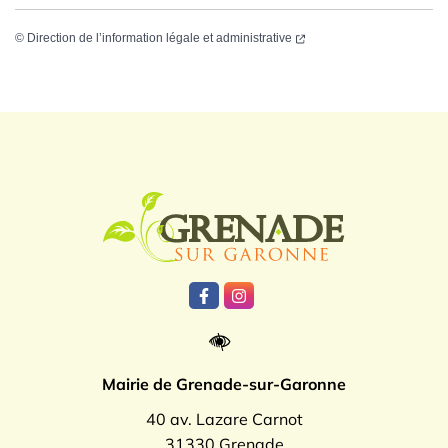
©
Direction de l’information légale et administrative
Logo Grenade
Lien vers le compte Facebook
Lien vers le compte Instagr
Mairie de Grenade-sur-Garonne
40 av. Lazare Carnot
31330 Grenade