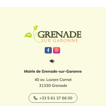
Logo Grenade
Lien vers le compte Facebook
Lien vers le compte Instagr
Mairie de Grenade-sur-Garonne
40 av. Lazare Carnot
31330 Grenade
+33 5 61 37 66 00