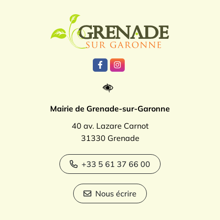
Logo Grenade
Lien vers le compte Facebook
Lien vers le compte Instagr
Mairie de Grenade-sur-Garonne
40 av. Lazare Carnot
31330 Grenade
+33 5 61 37 66 00
Nous écrire