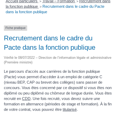
Accueil particuliers
Travail – Formation
Recrutement dans
>
>
la fonction publique
Recrutement dans le cadre du Pacte
>
dans la fonction publique
Fiche pratique
Recrutement dans le cadre du
Pacte dans la fonction publique
Vérifié le 08/07/2022 – Direction de l’information légale et administrative
(Première ministre)
Le parcours d’accès aux carrières de la fonction publique
(Pacte) vous permet d’accéder à un emploi de catégorie C
(niveau BEP, CAP ou brevet des collèges) sans passer de
concours. Vous êtes concerné par ce dispositif si vous êtes non
diplômé ou peu diplômé ou chômeur de longue durée. Vous êtes
recruté en
CDD
. Une fois recruté, vous devez suivre une
formation en alternance (périodes de stage et formation). À la fin
de votre contrat, vous pouvez être
titularisé
.