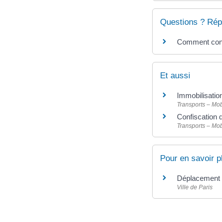
Questions ? Rép
Comment conte
Et aussi
Immobilisatio
Transports – Mob
Confiscation 
Transports – Mob
Pour en savoir p
Déplacement o
Ville de Paris