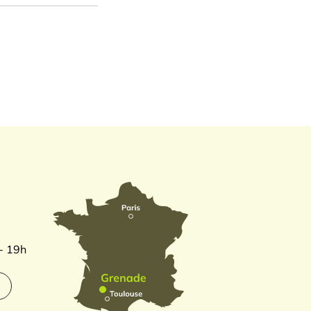
 - 19h