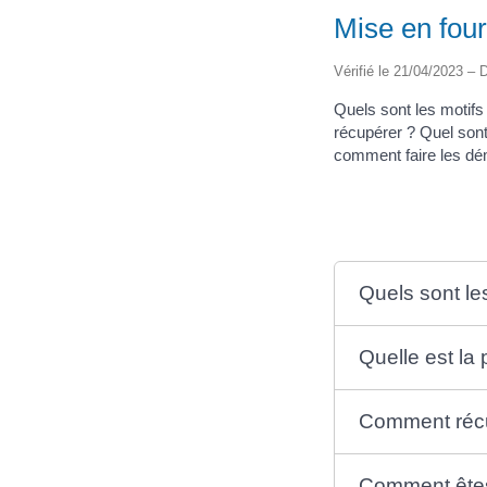
Mise en four
Vérifié le 21/04/2023 – D
Quels sont les motifs
récupérer ? Quel sont 
comment faire les d
Quels sont le
Quelle est la
Comment récup
Comment êtes-