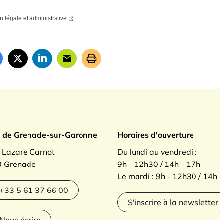
on légale et administrative
ade sur Garonne
e de Grenade-sur-Garonne
Horaires d'ouverture
. Lazare Carnot
Du lundi au vendredi :
 Grenade
9h - 12h30 / 14h - 17h
Le mardi : 9h - 12h30 / 14h
agram
+33 5 61 37 66 00
S'inscrire à la newsletter
Nous écrire