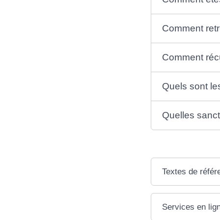
Comment retro
Comment récup
Quels sont les
Quelles sancti
Textes de référ
Services en lig