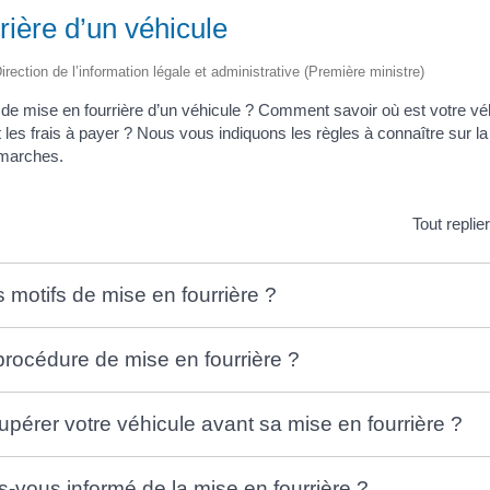
rière d’un véhicule
irection de l’information légale et administrative (Première ministre)
 de mise en fourrière d’un véhicule ? Comment savoir où est votre v
les frais à payer ? Nous vous indiquons les règles à connaître sur la 
émarches.
Tout replie
s motifs de mise en fourrière ?
 procédure de mise en fourrière ?
érer votre véhicule avant sa mise en fourrière ?
vous informé de la mise en fourrière ?