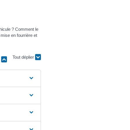
éhicule ? Comment le
mise en fourrière et
r
Tout déplier