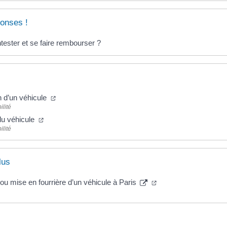
onses !
ster et se faire rembourser ?
n d’un véhicule
ilité
du véhicule
ilité
lus
u mise en fourrière d’un véhicule à Paris