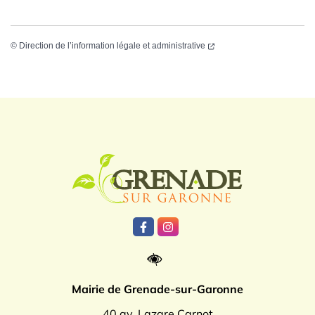
©
Direction de l’information légale et administrative
Logo Grenade
Lien vers le compte Facebook
Lien vers le compte Instagr
Mairie de Grenade-sur-Garonne
40 av. Lazare Carnot