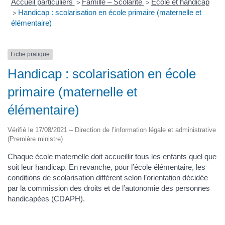
Accueil particuliers
Famille – Scolarité
École et handicap
>
>
Handicap : scolarisation en école primaire (maternelle et
>
élémentaire)
Fiche pratique
Handicap : scolarisation en école
primaire (maternelle et
élémentaire)
Vérifié le 17/08/2021 – Direction de l’information légale et administrative
(Première ministre)
Chaque école maternelle doit accueillir tous les enfants quel que
soit leur handicap. En revanche, pour l’école élémentaire, les
conditions de scolarisation diffèrent selon l’orientation décidée
par la commission des droits et de l’autonomie des personnes
handicapées (CDAPH).