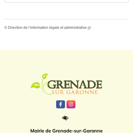
©
Direction de l’information légale et administrative
Logo Grenade
Lien vers le compte Facebook
Lien vers le compte Instagr
Mairie de Grenade-sur-Garonne