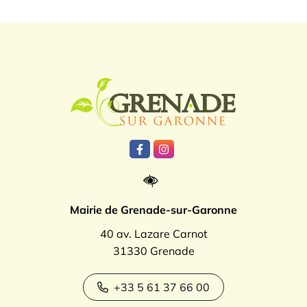
Logo Grenade
Lien vers le compte Facebook
Lien vers le compte Instagr
Mairie de Grenade-sur-Garonne
40 av. Lazare Carnot
31330 Grenade
+33 5 61 37 66 00