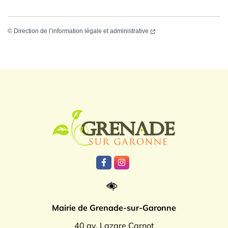
©
Direction de l’information légale et administrative
Logo Grenade
Lien vers le compte Facebook
Lien vers le compte Instagr
Mairie de Grenade-sur-Garonne
40 av. Lazare Carnot