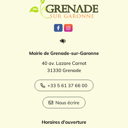
Logo Grenade
Lien vers le compte Facebook
Lien vers le compte Instagr
Mairie de Grenade-sur-Garonne
40 av. Lazare Carnot
31330 Grenade
+33 5 61 37 66 00
Nous écrire
Horaires d'ouverture