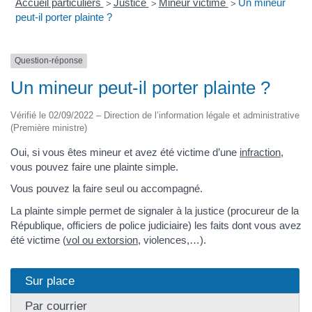
Accueil particuliers
Justice
Mineur victime
Un mineur
>
>
>
peut-il porter plainte ?
Question-réponse
Un mineur peut-il porter plainte ?
Vérifié le 02/09/2022 – Direction de l’information légale et administrative
(Première ministre)
Oui, si vous êtes mineur et avez été victime d’une
infraction
,
vous pouvez faire une plainte simple.
Vous pouvez la faire seul ou accompagné.
La plainte simple permet de signaler à la justice (procureur de la
République, officiers de police judiciaire) les faits dont vous avez
été victime (
vol ou extorsion
, violences,…).
Sur place
Par courrier