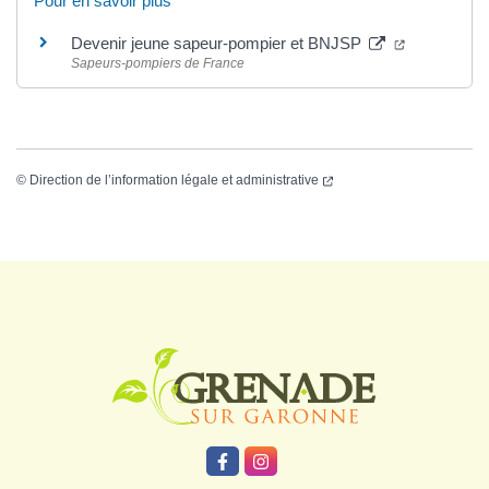
Pour en savoir plus
Devenir jeune sapeur-pompier et BNJSP
Sapeurs-pompiers de France
©
Direction de l’information légale et administrative
Logo Grenade
Lien vers le compte Facebook
Lien vers le compte Instagr