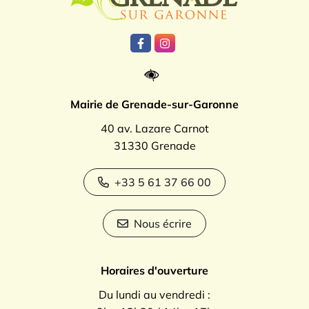
Lien vers le compte Facebook
Lien vers le compte Instagr
Mairie de Grenade-sur-Garonne
40 av. Lazare Carnot
31330 Grenade
+33 5 61 37 66 00
Nous écrire
Horaires d'ouverture
Du lundi au vendredi :