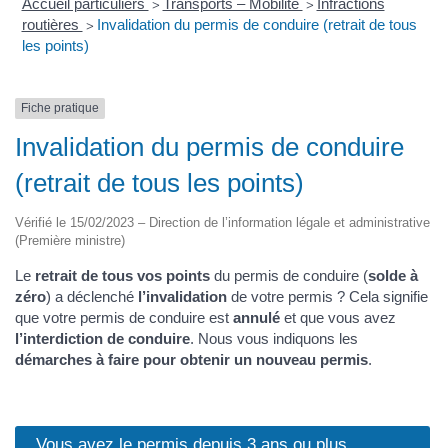
Accueil particuliers
Transports – Mobilité
Infractions
>
>
routières
Invalidation du permis de conduire (retrait de tous
>
les points)
Fiche pratique
Invalidation du permis de conduire
(retrait de tous les points)
Vérifié le 15/02/2023 – Direction de l’information légale et administrative
(Première ministre)
Le
retrait de tous vos points
du permis de conduire (
solde à
zéro
) a déclenché
l’invalidation
de votre permis ? Cela signifie
que votre permis de conduire est
annulé
et que vous avez
l’interdiction de conduire
. Nous vous indiquons les
démarches à faire pour obtenir un nouveau permis
.
Vous avez le permis depuis 3 ans ou plus