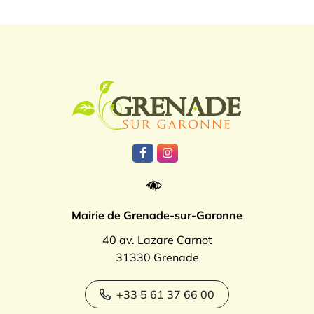
Logo Grenade
Lien vers le compte Facebook
Lien vers le compte Instagr
Mairie de Grenade-sur-Garonne
40 av. Lazare Carnot
31330 Grenade
+33 5 61 37 66 00