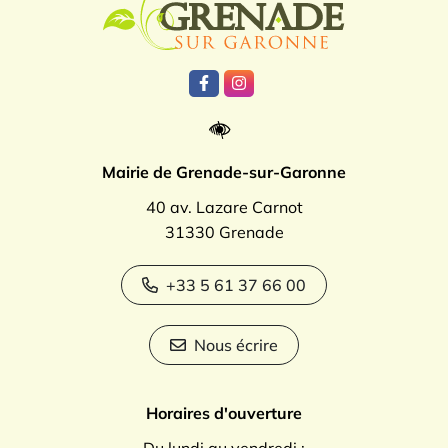
Lien vers le compte Facebook
Lien vers le compte Instagr
Mairie de Grenade-sur-Garonne
40 av. Lazare Carnot
31330 Grenade
+33 5 61 37 66 00
Nous écrire
Horaires d'ouverture
Du lundi au vendredi :