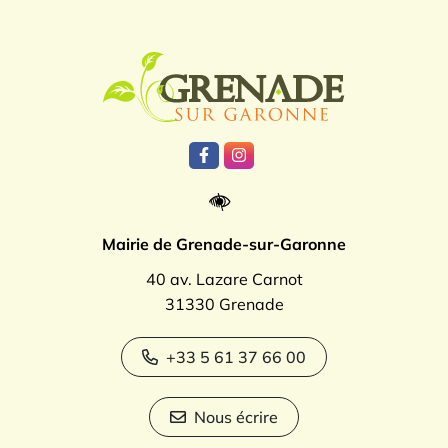
Logo Grenade
Lien vers le compte Facebook
Lien vers le compte Instagr
Mairie de Grenade-sur-Garonne
40 av. Lazare Carnot
31330 Grenade
+33 5 61 37 66 00
Nous écrire