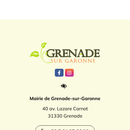
Logo Grenade
Lien vers le compte Facebook
Lien vers le compte Instagr
Mairie de Grenade-sur-Garonne
40 av. Lazare Carnot
31330 Grenade