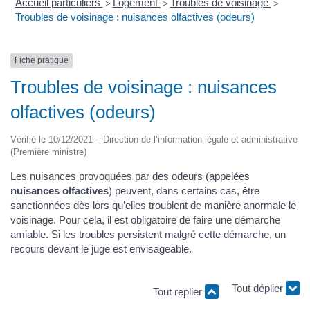
Accueil particuliers
Logement
Troubles de voisinage
>
>
>
Troubles de voisinage : nuisances olfactives (odeurs)
Fiche pratique
Troubles de voisinage : nuisances
olfactives (odeurs)
Vérifié le 10/12/2021 – Direction de l’information légale et administrative
(Première ministre)
Les nuisances provoquées par des odeurs (appelées
nuisances olfactives
) peuvent, dans certains cas, être
sanctionnées dès lors qu’elles troublent de manière anormale le
voisinage. Pour cela, il est obligatoire de faire une démarche
amiable. Si les troubles persistent malgré cette démarche, un
recours devant le juge est envisageable.
Tout replier
Tout déplier