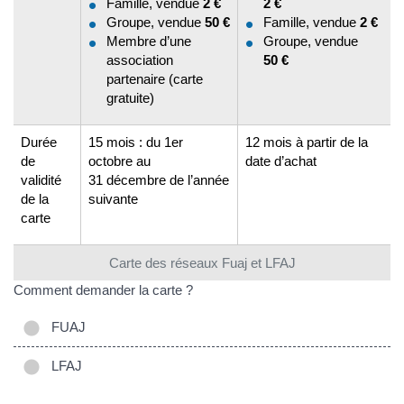
Famille, vendue
2 €
2 €
Groupe, vendue
50 €
Famille, vendue
2 €
Membre d’une
Groupe, vendue
association
50 €
partenaire (carte
gratuite)
Durée
15 mois : du 1er
12 mois à partir de la
de
octobre au
date d’achat
validité
31 décembre de l’année
de la
suivante
carte
Carte des réseaux Fuaj et LFAJ
Comment demander la carte ?
FUAJ
LFAJ