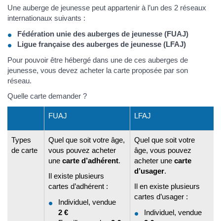
Une auberge de jeunesse peut appartenir à l’un des 2 réseaux
internationaux suivants :
Fédération unie des auberges de jeunesse (FUAJ)
Ligue française des auberges de jeunesse (LFAJ)
Pour pouvoir être hébergé dans une de ces auberges de
jeunesse, vous devez acheter la carte proposée par son
réseau.
Quelle carte demander ?
FUAJ
LFAJ
Types
Quel que soit votre âge,
Quel que soit votre
de carte
vous pouvez acheter
âge, vous pouvez
une
carte d’adhérent
.
acheter une
carte
d’usager
.
Il existe plusieurs
cartes d’adhérent :
Il en existe plusieurs
cartes d’usager :
Individuel, vendue
2 €
Individuel, vendue