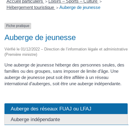
Accueil particuliers
Loisirs – Sports – Culture
>
>
Hébergement touristique
Auberge de jeunesse
>
Fiche pratique
Auberge de jeunesse
Vérifié le 01/12/2022 – Direction de l’information légale et administrative
(Première ministre)
Une auberge de jeunesse héberge des personnes seules, des
familles ou des groupes, sans imposer de limite d’âge. Une
auberge de jeunesse peut soit être affiliée à un réseau
international d’auberges, soit être une auberge indépendante.
Auberge des réseaux FUAJ ou LFAJ
Auberge indépendante