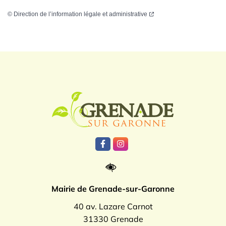
©
Direction de l’information légale et administrative
Logo Grenade
Lien vers le compte Facebook
Lien vers le compte Instagr
Mairie de Grenade-sur-Garonne
40 av. Lazare Carnot
31330 Grenade