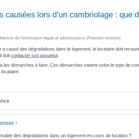
 causées lors d’un cambriolage : que doi
irection de l’information légale et administrative (Première ministre)
 a causé des dégradations dans le logement, le locataire doit recour
il doit
contacter son assureur
.
era les démarches à faire. Ces démarches varient selon le type de co
 locataire.
ence
onses !
nsable des dégradations dans un logement en cours de location ?