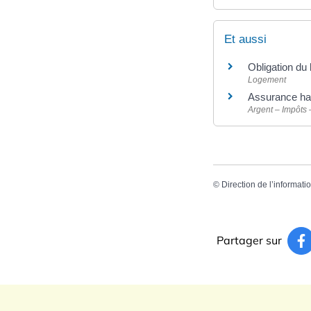
Et aussi
Obligation du 
Logement
Assurance hab
Argent – Impôts
©
Direction de l’informati
Partager sur