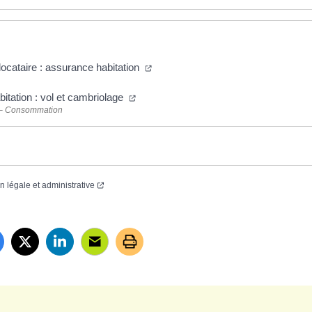
locataire : assurance habitation
itation : vol et cambriolage
 – Consommation
on légale et administrative