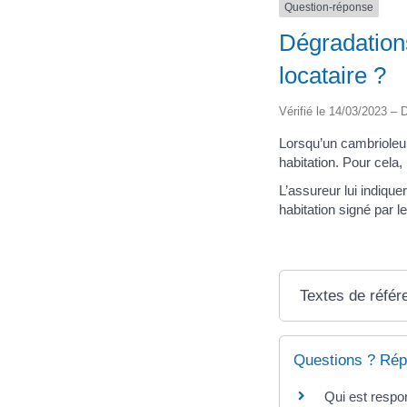
Question-réponse
Dégradations
locataire ?
Vérifié le 14/03/2023 – D
Lorsqu’un cambrioleur
habitation. Pour cela, 
L’assureur lui indiqu
habitation signé par le
Textes de référ
Questions ? Rép
Qui est respo