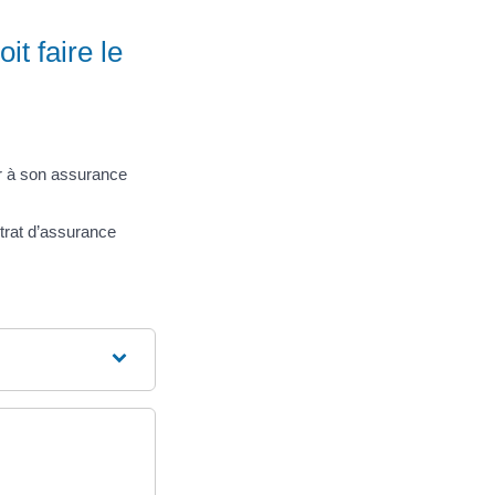
t faire le
ir à son assurance
ntrat d’assurance