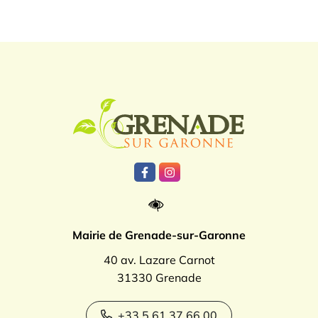
Logo Grenade
Lien vers le compte Facebook
Lien vers le compte Instagr
Mairie de Grenade-sur-Garonne
40 av. Lazare Carnot
31330 Grenade
+33 5 61 37 66 00